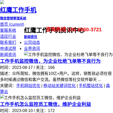
红鹰工作手机
微信营销管理系统
首页
(current)
咨询热线:185-8860-3721
红鹰工作手机资讯中心
客服系统
适应行业
新闻资讯
联系我们
公司动态
申请试用
业界资讯
新闻资讯
工作手机监控微信，为企业杜绝飞单等不良行为
时间：2023-08-17 / 关注：166
描述：众所周知，微信拥有10亿+用户。这样，销售就必须在很
多时候通过微信和客户交流。虽然微信等社交软件聊天 ...
关键词：
手机网站优化
|
移动站关键词优化
|
手机整站优化
|
森
算云
工作手机怎么监控员工微信，维护企业利益
时间：2023-08-10 / 关注：172