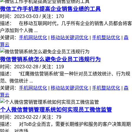
微信工作手机是提高企业销售业绩的工具
时间：2023-03-03 / 关注：170
描述： 在移动互联网时代，几乎所有企业的销售人员都会将客
户添加到个人微 ...
关键词：
手机网站优化
|
移动站关键词优化
|
手机整站优化
|
森
算云
微信营销系统怎么避免企业员工违规行为
时间：2023-02-28 / 关注：119
描述： “红鹰微信营销系统”是一种针对员工绩效统计、行为规
范、微信统计 ...
关键词：
手机网站优化
|
移动站关键词优化
|
手机整站优化
|
森
算云
个人微信营销管理系统如何实现员工微信监管
时间：2023-02-22 / 关注：79
描述： 对ToB企业而言，需要长期维护和服务的客户决策周期
较长，对市场 ...