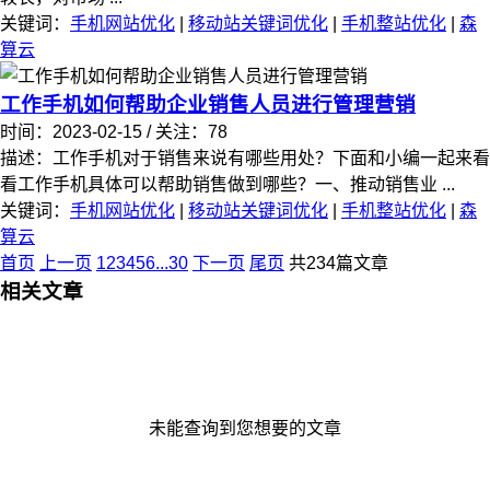
关键词：
手机网站优化
|
移动站关键词优化
|
手机整站优化
|
森
算云
工作手机如何帮助企业销售人员进行管理营销
时间：2023-02-15 / 关注：78
描述：工作手机对于销售来说有哪些用处？下面和小编一起来看
看工作手机具体可以帮助销售做到哪些？一、推动销售业 ...
关键词：
手机网站优化
|
移动站关键词优化
|
手机整站优化
|
森
算云
首页
上一页
1
2
3
4
5
6
...
30
下一页
尾页
共234篇文章
相关文章
未能查询到您想要的文章