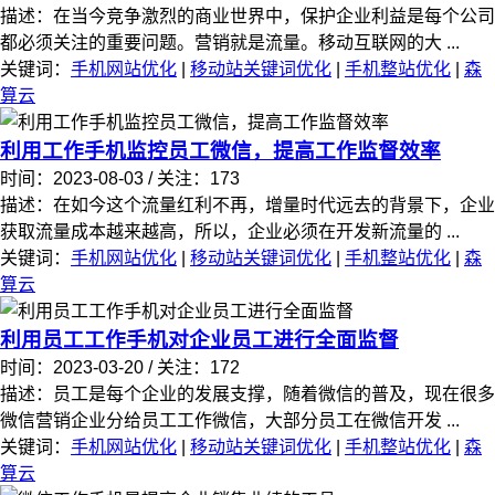
描述：在当今竞争激烈的商业世界中，保护企业利益是每个公司
都必须关注的重要问题。营销就是流量。移动互联网的大 ...
关键词：
手机网站优化
|
移动站关键词优化
|
手机整站优化
|
森
算云
利用工作手机监控员工微信，提高工作监督效率
时间：2023-08-03 / 关注：173
描述：在如今这个流量红利不再，增量时代远去的背景下，企业
获取流量成本越来越高，所以，企业必须在开发新流量的 ...
关键词：
手机网站优化
|
移动站关键词优化
|
手机整站优化
|
森
算云
利用员工工作手机对企业员工进行全面监督
时间：2023-03-20 / 关注：172
描述：员工是每个企业的发展支撑，随着微信的普及，现在很多
微信营销企业分给员工工作微信，大部分员工在微信开发 ...
关键词：
手机网站优化
|
移动站关键词优化
|
手机整站优化
|
森
算云