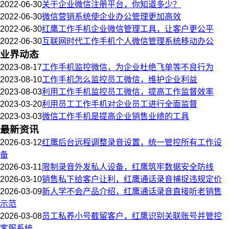
2022-06-30
关于企业微信注册平台，你知道多少？
2022-06-30
微信营销系统使企业办公管理更加高效
2022-06-30
红鹰工作手机企业微信管理工具，让客户更公平
2022-06-30
互联网时代工作手机个人微信管理系统移动办公
业界动态
2023-08-17
工作手机监控微信，为企业杜绝飞单等不良行为
2023-08-10
工作手机怎么监控员工微信，维护企业利益
2023-08-03
利用工作手机监控员工微信，提高工作监督效率
2023-03-20
利用员工工作手机对企业员工进行全面监督
2023-03-03
微信工作手机是提高企业销售业绩的工具
最新资讯
2026-03-12
红鹰后台远程调整录音设置，统一管控所有工作设
备
2026-03-11
限制录音外发私人设备，红鹰筑牢数据安全防线
2026-03-10
销售私下给客户让利，红鹰通话录音捕捉违规定价
2026-03-09
新人学不会产品介绍，红鹰通话录音直接听老销售
示范
2026-03-08
员工私养小号截留客户，红鹰识别关联账号并管控
客服系统