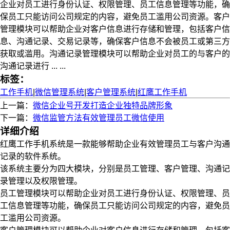
企业对员工进行身份认证、权限管理、员工信息管理等功能，确
保员工只能访问公司规定的内容，避免员工滥用公司资源。客户
管理模块可以帮助企业对客户信息进行存储和管理，包括客户信
息、沟通记录、交易记录等，确保客户信息不会被员工或第三方
获取或滥用。沟通记录管理模块可以帮助企业对员工的与客户的
沟通记录进行 ... ...
标签：
工作手机
|
微信管理系统
|
客户管理系统
|
红鹰工作手机
上一篇：
微信企业号开发打造企业独特品牌形象
下一篇：
微信监管方法有效管理员工微信使用
详细介绍
红鹰工作手机系统是一款能够帮助企业有效管理员工与客户沟通
记录的软件系统。
该系统主要分为四大模块，分别是员工管理、客户管理、沟通记
录管理以及权限管理。
员工管理模块可以帮助企业对员工进行身份认证、权限管理、员
工信息管理等功能，确保员工只能访问公司规定的内容，避免员
工滥用公司资源。