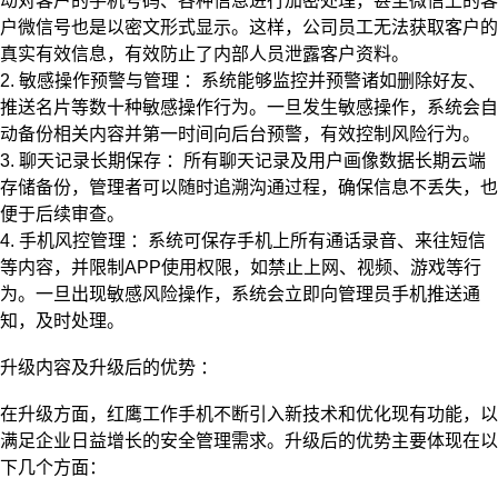
动对客户的手机号码、各种信息进行加密处理，甚至微信上的客
户微信号也是以密文形式显示。这样，公司员工无法获取客户的
真实有效信息，有效防止了内部人员泄露客户资料。
2. 敏感操作预警与管理 ：系统能够监控并预警诸如删除好友、
推送名片等数十种敏感操作行为。一旦发生敏感操作，系统会自
动备份相关内容并第一时间向后台预警，有效控制风险行为。
3. 聊天记录长期保存 ：所有聊天记录及用户画像数据长期云端
存储备份，管理者可以随时追溯沟通过程，确保信息不丢失，也
便于后续审查。
4. 手机风控管理 ：系统可保存手机上所有通话录音、来往短信
等内容，并限制APP使用权限，如禁止上网、视频、游戏等行
为。一旦出现敏感风险操作，系统会立即向管理员手机推送通
知，及时处理。
升级内容及升级后的优势 ：
在升级方面，红鹰工作手机不断引入新技术和优化现有功能，以
满足企业日益增长的安全管理需求。升级后的优势主要体现在以
下几个方面：