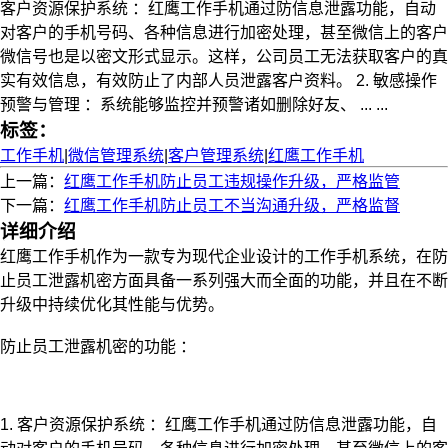
客户资源保护系统 ：红鹰工作手机通过防信息泄露功能，自动
对客户的手机号码、各种信息进行加密处理，甚至微信上的客户
微信号也是以密文形式显示。这样，公司员工无法获取客户的真
实有效信息，有效防止了内部人员泄露客户资料。 2. 敏感操作
预警与管理 ：系统能够监控并预警诸如删除好友、 ... ...
标签：
工作手机
|
微信管理系统
|
客户管理系统
|
红鹰工作手机
上一篇：
红鹰工作手机防止员工违规操作升级，严格监管
下一篇：
红鹰工作手机防止员工不当沟通升级，严格监督
详细介绍
红鹰工作手机作为一款专为现代企业设计的工作手机系统，在防
止员工泄露机密方面具备一系列强大而全面的功能，并且在不断
升级中持续优化其性能与优势。
防止员工泄露机密的功能 ：
1. 客户资源保护系统 ：红鹰工作手机通过防信息泄露功能，自