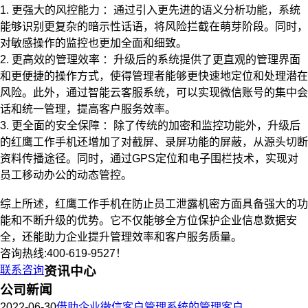
1. 更强大的风控能力 ：通过引入更先进的语义分析功能，系统
能够识别更复杂的暗示性话语，将风险拦截在萌芽阶段。同时，
对敏感操作的监控也更加全面和细致。
2. 更高效的管理效率 ：升级后的系统提供了更直观的管理界面
和更便捷的操作方式，使得管理者能够更快速地定位和处理潜在
风险。此外，通过智能云客服系统，可以实现微信账号的集中会
话和统一管理，提高客户服务效率。
3. 更全面的安全保障 ：除了传统的加密和监控功能外，升级后
的红鹰工作手机还增加了对截屏、录屏功能的屏蔽，从源头切断
资料传播途径。同时，通过GPS定位和电子围栏技术，实现对
员工移动办公的动态管控。
综上所述，红鹰工作手机在防止员工泄露机密方面具备强大的功
能和不断升级的优势。它不仅能够全方位保护企业信息数据安
全，还能助力企业提升管理效率和客户服务质量。
咨询热线:400-619-9527！
联系咨询
资讯中心
公司新闻
2022-06-30
借助企业微信客户管理系统的管理客户