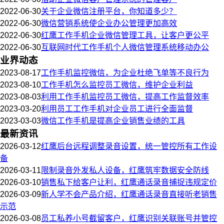
2022-06-30
关于企业微信注册平台，你知道多少？
2022-06-30
微信营销系统使企业办公管理更加高效
2022-06-30
红鹰工作手机企业微信管理工具，让客户更公平
2022-06-30
互联网时代工作手机个人微信管理系统移动办公
业界动态
2023-08-17
工作手机监控微信，为企业杜绝飞单等不良行为
2023-08-10
工作手机怎么监控员工微信，维护企业利益
2023-08-03
利用工作手机监控员工微信，提高工作监督效率
2023-03-20
利用员工工作手机对企业员工进行全面监督
2023-03-03
微信工作手机是提高企业销售业绩的工具
最新资讯
2026-03-12
红鹰后台远程调整录音设置，统一管控所有工作设
备
2026-03-11
限制录音外发私人设备，红鹰筑牢数据安全防线
2026-03-10
销售私下给客户让利，红鹰通话录音捕捉违规定价
2026-03-09
新人学不会产品介绍，红鹰通话录音直接听老销售
示范
2026-03-08
员工私养小号截留客户，红鹰识别关联账号并管控