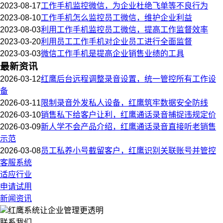
2023-08-17
工作手机监控微信，为企业杜绝飞单等不良行为
2023-08-10
工作手机怎么监控员工微信，维护企业利益
2023-08-03
利用工作手机监控员工微信，提高工作监督效率
2023-03-20
利用员工工作手机对企业员工进行全面监督
2023-03-03
微信工作手机是提高企业销售业绩的工具
最新资讯
2026-03-12
红鹰后台远程调整录音设置，统一管控所有工作设
备
2026-03-11
限制录音外发私人设备，红鹰筑牢数据安全防线
2026-03-10
销售私下给客户让利，红鹰通话录音捕捉违规定价
2026-03-09
新人学不会产品介绍，红鹰通话录音直接听老销售
示范
2026-03-08
员工私养小号截留客户，红鹰识别关联账号并管控
客服系统
适应行业
申请试用
新闻资讯
红鹰系统
让企业管理更透明
联系我们