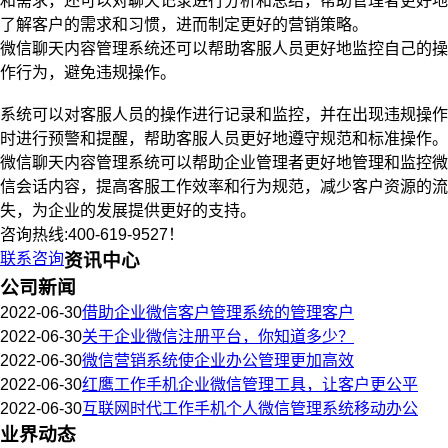
和需求，还可以对聊天记录进行分析和总结，帮助管理者更好地
了解客户的需求和习惯，进而制定更好的营销策略。
微信聊天内容管理系统还可以帮助客服人员更好地监控自己的操
作行为，避免违规操作。
系统可以对客服人员的操作进行记录和监控，并在出现违规操作
时进行预警和提醒，帮助客服人员更好地遵守规范和标准操作。
微信聊天内容管理系统可以帮助企业管理者更好地管理和监控微
信会话内容，提高客服工作效率和行为规范，减少客户资源的流
失，为企业的发展提供更好的支持。
咨询热线:400-619-9527！
联系咨询
资讯中心
公司新闻
2022-06-30
借助企业微信客户管理系统的管理客户
2022-06-30
关于企业微信注册平台，你知道多少？
2022-06-30
微信营销系统使企业办公管理更加高效
2022-06-30
红鹰工作手机企业微信管理工具，让客户更公平
2022-06-30
互联网时代工作手机个人微信管理系统移动办公
业界动态