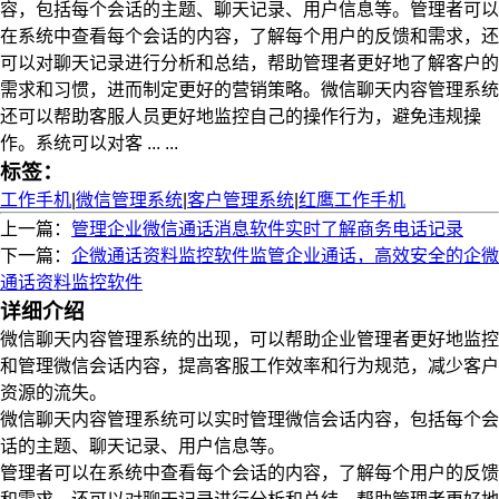
容，包括每个会话的主题、聊天记录、用户信息等。管理者可以
在系统中查看每个会话的内容，了解每个用户的反馈和需求，还
可以对聊天记录进行分析和总结，帮助管理者更好地了解客户的
需求和习惯，进而制定更好的营销策略。微信聊天内容管理系统
还可以帮助客服人员更好地监控自己的操作行为，避免违规操
作。系统可以对客 ... ...
标签：
工作手机
|
微信管理系统
|
客户管理系统
|
红鹰工作手机
上一篇：
管理企业微信通话消息软件实时了解商务电话记录
下一篇：
企微通话资料监控软件监管企业通话，高效安全的企微
通话资料监控软件
详细介绍
微信聊天内容管理系统的出现，可以帮助企业管理者更好地监控
和管理微信会话内容，提高客服工作效率和行为规范，减少客户
资源的流失。
微信聊天内容管理系统可以实时管理微信会话内容，包括每个会
话的主题、聊天记录、用户信息等。
管理者可以在系统中查看每个会话的内容，了解每个用户的反馈